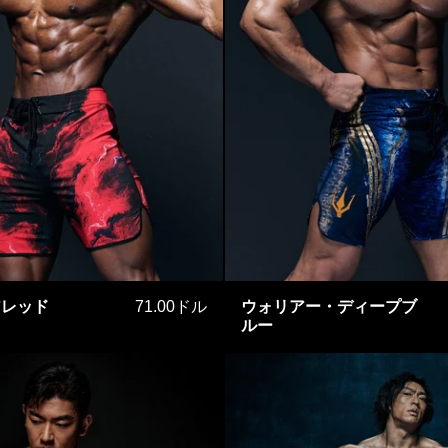
ヘルファイアレッド
ウォリ
アレッド
71.00ドル
ウォリアー・ディープブ
ルー
オレンジブラッド
クラシッ