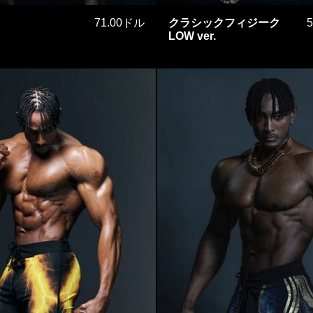
名門
クラシッ
71.00ドル
クラシックフィジーク
LOW ver.
ョン
ヤングサンダー
ウォリ