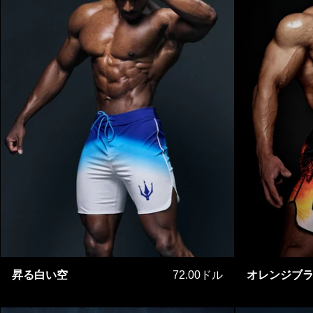
昇る白い空
昇る白い空
72.00ドル
オレンジブ