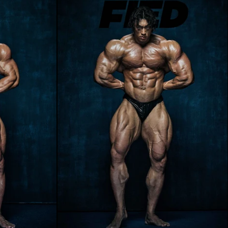
クフィジーク LOW ver.
クラシックフィジーク 