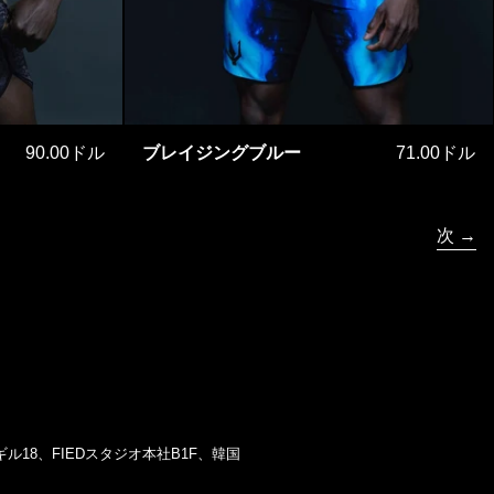
アー・ネイビー
ブレイジングブルー
90.00ドル
ブレイジングブルー
71.00ドル
次
18、FIEDスタジオ本社B1F、韓国