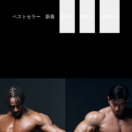
ベストセラー
新着
男性
女性
お客様
ヘルファイアレッド
ウォリ