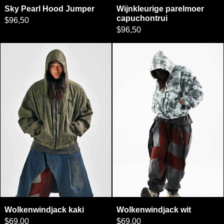
Sky Pearl Hood Jumper
Wijnkleurige parelmoer
capuchontrui
$96,50
$96,50
Wolkenwindjack kaki
Wolkenwindjack
Wolkenwindjack kaki
Wolkenwindjack wit
Wolkenwindjack kaki
Wolkenwindjack wit
$69,00
$69,00