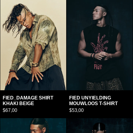
FIED_DAMAGE SHIRT KHAKI BEIGE
FIED UNYIEL
FIED_DAMAGE SHIRT KHAKI BEIGE
FIED UNYIELDIN
FIED_DAMAGE SHIRT
FIED UNYIELDING
KHAKI BEIGE
MOUWLOOS T-SHIRT
$67,00
$53,00
EMP Mouwloos
Gebroken Pijl 