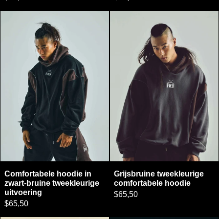
Comfortabele hoodie in zwart-bruine tweekleuri
Grijsbruine twe
Comfortabele hoodie in zwart-bruine tweekleurige uitvoeri
Grijsbruine tweekle
Comfortabele hoodie in
Grijsbruine tweekleurige
zwart-bruine tweekleurige
comfortabele hoodie
uitvoering
$65,50
$65,50