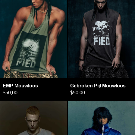
EMP Mouwloos
Gebroken Pijl Mou
EMP Mouwloos
Gebroken Pijl Mouwloos
$50,00
$50,00
FIED JEONMA MOUWLOOS T-SHIRT
Ultra Marine Gl