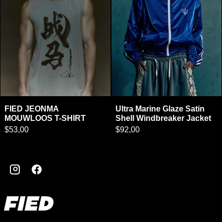
FIED JEONMA MOUWLOOS T-SHIRT
Ultra Marine Glaze
FIED JEONMA
Ultra Marine Glaze Satin
MOUWLOOS T-SHIRT
Shell Windbreaker Jacket
$53,00
$92,00
Instagram
Facebook