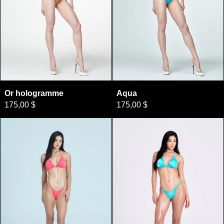
Or hologramme
Aqua
Or hologramme
Aqua
175,00 $
175,00 $
Orange fluo
Menthe céleste