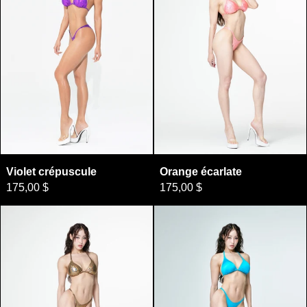
Violet crépuscule
Orange écarlate
Violet crépuscule
Orange écarlate
175,00 $
175,00 $
Or hologramme
Aqua