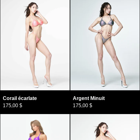
Corail écarlate
Argent Minuit
Corail écarlate
Argent Minuit
175,00 $
175,00 $
Violet crépuscule
Orange écarlat