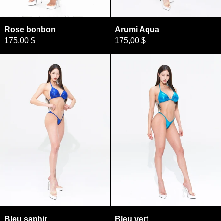
Rose bonbon
Arumi Aqua
Rose bonbon
Arumi Aqua
175,00 $
175,00 $
Bleu saphir
Bleu vert
Bleu saphir
Bleu vert
Bleu saphir
Bleu vert