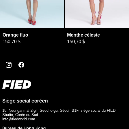
Orange fluo
Menthe céleste
Orange fluo
Menthe céleste
150,70 $
150,70 $
Instagram
Facebook
Siège social coréen
18, Neunganmal 2-gil, Seocho-gu, Séoul, B1F, siège social du FIED
Studio, Corée du Sud
info@fiedworld.com
Bureau de Hong Kong