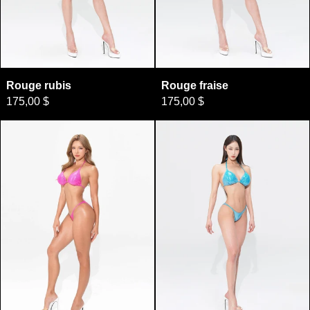
Rouge rubis
Rouge fraise
Rouge rubis
Rouge fraise
175,00 $
175,00 $
Rose bonbon
Arumi Aqua