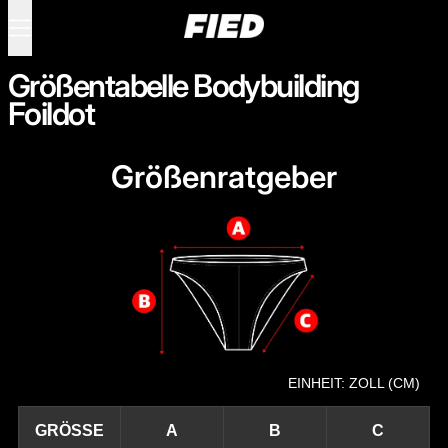
Menü
0 Produkte
Größentabelle Bodybuilding
Foildot
Größenratgeber
EINHEIT: ZOLL (CM)
GRÖSSE
A
B
C