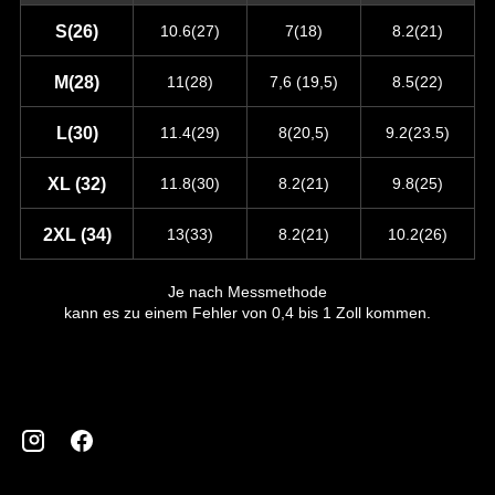
S(26)
10.6(27)
7(18)
8.2(21)
M(28)
11(28)
7,6 (19,5)
8.5(22)
L(30)
11.4(29)
8(20,5)
9.2(23.5)
XL (32)
11.8(30)
8.2(21)
9.8(25)
2XL (34)
13(33)
8.2(21)
10.2(26)
Je nach Messmethode
kann es zu einem Fehler von 0,4 bis 1 Zoll kommen.
Instagram
Facebook