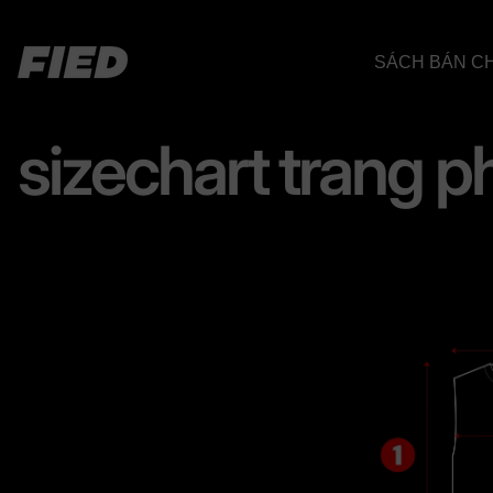
SÁCH BÁN C
sizechart trang 