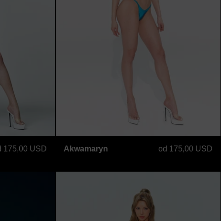
Akwamaryn
d 175,00 USD
Akwamaryn
od 175,00 USD
Orange
Barbie Różowa