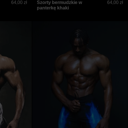
64,00 zł
Szorty bermudzkie w
64,00 zł
panterkę khaki
sowe
wolt
Płonący błękit