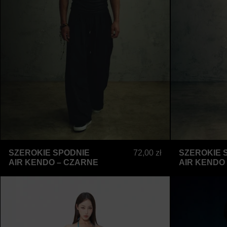
SZEROKIE SPODNIE AIR KENDO – 
SZEROKIE SPODNIE
72,00 zł
SZEROKIE 
AIR KENDO – CZARNE
AIR KENDO
Arumi Aqua