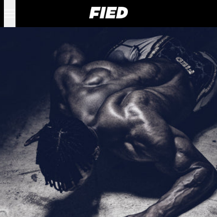
Menú
0 artículos