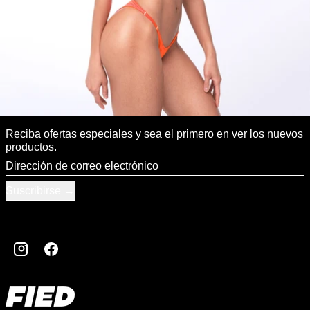
Reciba ofertas especiales y sea el primero en ver los nuevos
productos.
Dirección de correo electrónico
Suscribirse
Instagram
Facebook